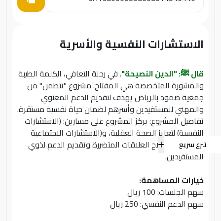
الاستشارات النفسية والأسرية
قال ﷺ: "الدين النصيحة"
. في رحلة التعافي، الكلمة الطيبة
والمشورة المتخصصة هي المفتاح. مشروع "تتطمن" من
جمعية صمود بالرياض يهدف لتقديم الدعم المعنوي
والمهني للمستفيدين وأسرهم لضمان حياة نفسية مستقرة.
تفاصيل المشروع: يركز المشروع على مسارين: (الاستشارات
النفسية) لتعزيز الصحة العقلية، و(الاستشارات الاجتماعية
والأسرية) لإصلاح العلاقات المتضررة وتقديم الدعم لذوي
تبرع سريع
المستفيدين.
خيارات المساهمة:
سهم الجلسات: 100 ريال
سهم الدعم النفسي: 250 ريال