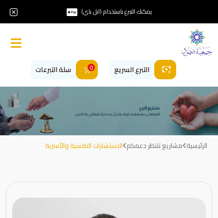
يمكنك التبرع باستخدام (ابل باي)
0
التبرع السريع
سلة التبرعات
الرئيسية
مشاريع تنتظر دعمكم
الاستشارات النفسية والأسرية