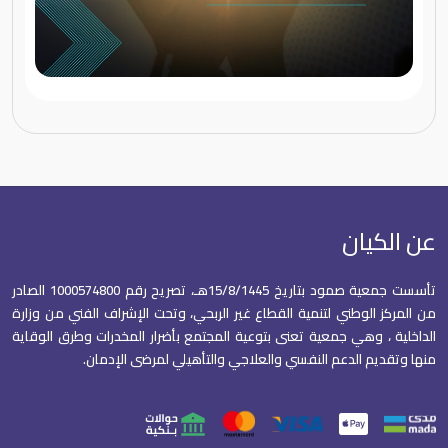
عن الكيان
تأسست جمعية صمود بتاريخ 15/8/1445هـ، تصريح رقم 1000574800 الصادر
من المركز الوطني لتنمية القطاع غير الربحي، وتحت الإشراف الفني من وزارة
الداخلية ، وهي جمعية تعنى بتوعية المجتمع بأضرار المخدرات وطرق الوقاية
منها وتقديم الدعم النفسي والعلاجي والتأهيلي لمرضى الإدمان.